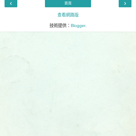
‹
›
首頁
查看網路版
技術提供：
Blogger
.