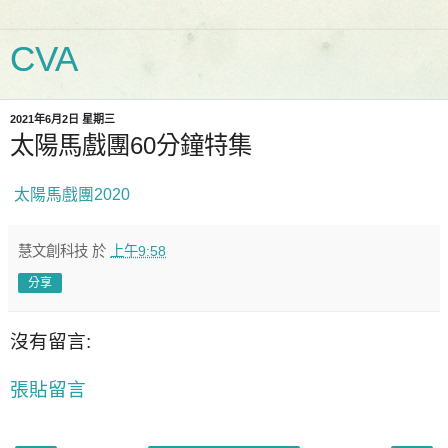
CVA
2021年6月2日 星期三
太陽馬戲團60分鐘特集
太陽馬戲團2020
慧文創科技
於
上午9:58
分享
沒有留言:
張貼留言