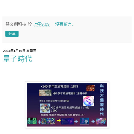
慧文創科技
於
上午9:09
沒有留言:
分享
2024年1月10日 星期三
量子時代